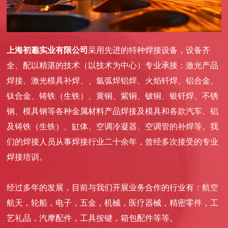
上海初邈实业有限公司
采用先进的特种焊接设备，设备齐
全、配以精湛的技术（以技术为中心）专业承接：激光产品
焊接、激光模具补焊、、氩弧焊铝焊、火焰钎焊、铝合金、
钛合金、铸铁（生铁）、黄铜、紫铜、铍铜、银钎焊、不锈
钢、模具钢等各种金属材料产品焊接及模具和各款汽车、铝
及铸铁（生铁）、缸体、空调冷凝器、空调管的补焊等。我
们的焊接人员从事焊接行业二十余年，曾经多次接受的专业
焊接培训。
经过多年的发展，目前与我们开展业务合作的行业有：航空
航天，轮船，电子，五金，机械，医疗器械，精密零件，工
艺礼品，汽摩配件，工具按键，箱包配件等等。