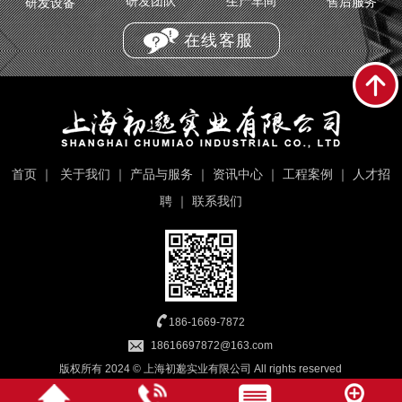
研发团队
生产车间
售后服务
研发设备
在线客服
首页
｜
关于我们
｜
产品与服务
｜
资讯中心
｜
工程案例
｜
人才招
聘
｜
联系我们
186-1669-7872
18616697872@163.com
版权所有 2024 © 上海初邈实业有限公司 All rights reserved