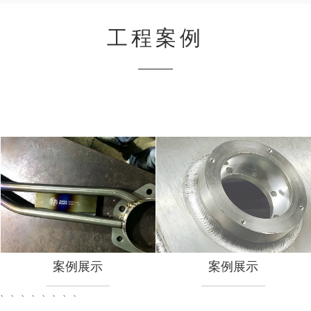
工程案例
案例展示
案例展示
案例展示
案例展示
、
、
、
、
、
、
、
、